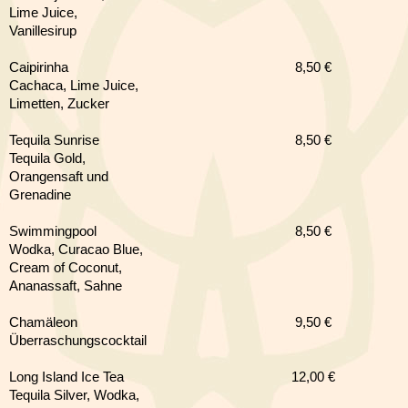
Lime Juice,
Vanillesirup
Caipirinha
8,50 €
Cachaca, Lime Juice,
Limetten, Zucker
Tequila Sunrise
8,50 €
Tequila Gold,
Orangensaft und
Grenadine
Swimmingpool
8,50 €
Wodka, Curacao Blue,
Cream of Coconut,
Ananassaft, Sahne
Chamäleon
9,5
0 €
Überraschungscocktail
Long Island Ice Tea
12,00 €
Tequila Silver, Wodka,