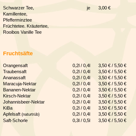
Schwarzer Tee,
je
3,00 €
Kamillentee,
Pfefferminztee
Früchtetee. Kräutertee,
Rooibos Vanille Tee
Fruchtsäfte
Orangensaft
0,2l / 0,4l
3,50 € / 5,50 €
Traubensaft
0,2l / 0,4l
3,50 € / 5,50 €
Ananassaft
0,2l / 0,4l
3,50 € / 5,50 €
Maracuja-Nektar
0,2l / 0,4l
3,50 € / 5,50 €
Bananen-
Nektar
0,2l / 0,4l
3,50 € / 5,50 €
Kirsch-
Nektar
0,2l / 0,4l
3,50 € / 5,50 €
Johannisbeer-
Nektar
0,2l / 0,4l
3,50 € / 5,50 €
KiBa
0,2l / 0,4l
3,50 € / 5,50 €
Apfelsaft
0,2l / 0,4l
3,50 € / 5,50 €
(naturtrüb)
Saft-Schorle
0,3l / 0,5l
3,50 € / 5,50 €