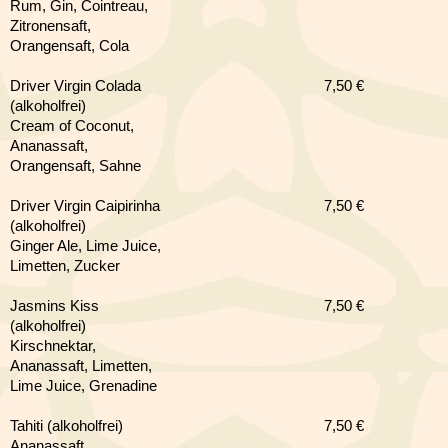
Rum, Gin, Cointreau,
Zitronensaft,
Orangensaft, Cola
Driver Virgin Colada
7
,50 €
(alkoholfrei)
Cream of Coconut,
Ananassaft,
Orangensaft, Sahne
Driver Virgin Caipirinha
7,50 €
(alkoholfrei)
Ginger Ale, Lime Juice,
Limetten, Zucker
Jasmins Kiss
7,50 €
(alkoholfrei)
Kirschnektar,
Ananassaft, Limetten,
Lime Juice, Grenadine
Tahiti (alkoholfrei)
7,50 €
Ananassaft,