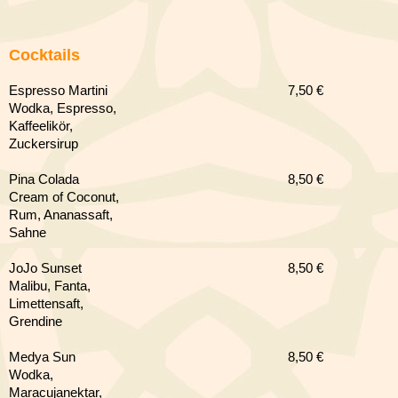
Cocktails
Espresso Martini
7,50 €
Wodka, Espresso,
Kaffeelikör,
Zuckersirup
Pina Colada
8,50 €
Cream of Coconut,
Rum, Ananassaft,
Sahne
JoJo Sunset
8,50 €
Malibu, Fanta,
Limettensaft,
Grendine
Medya Sun
8,50 €
Wodka,
Maracujanektar,