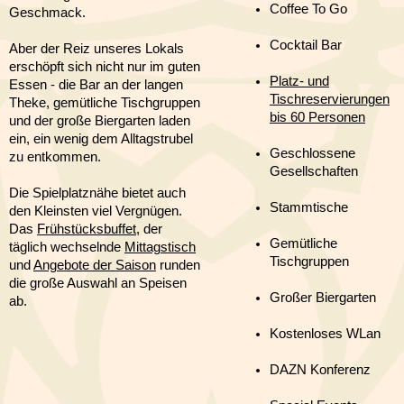
Coffee To Go
Geschmack.
Cocktail Bar
Aber der Reiz unseres Lokals
erschöpft sich nicht nur im guten
Platz- und
Essen - die Bar an der langen
Tischreservierungen
Theke, gemütliche Tischgruppen
bis 60 Personen
und der große Biergarten laden
ein, ein wenig dem Alltagstrubel
Geschlossene
zu entkommen.
Gesellschaften
Die Spielplatznähe bietet auch
Stammtische
den Kleinsten viel Vergnügen.
Das
Frühstücksbuffet
, der
Gemütliche
täglich wechselnde
Mittagstisch
Tischgruppen
und
Angebote der Saison
runden
die große Auswahl an Speisen
Großer Biergarten
ab.
Kostenloses WLan
DAZN Konferenz